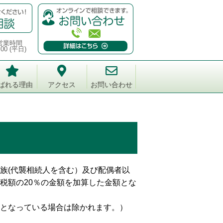
営業時間
:00 (平日)
ばれる理由
アクセス
お問い合わせ
族(代襲相続人を含む）及び配偶者以
税額の20％の金額を加算した金額とな
となっている場合は除かれます。）