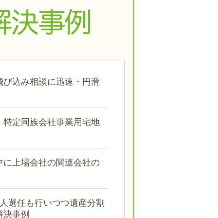
飛び込み相談に迅速・円滑
、特定同族会社事業用宅地
中に上場会社の関連会社の
見人選任も行いつつ遺産分割
解決事例