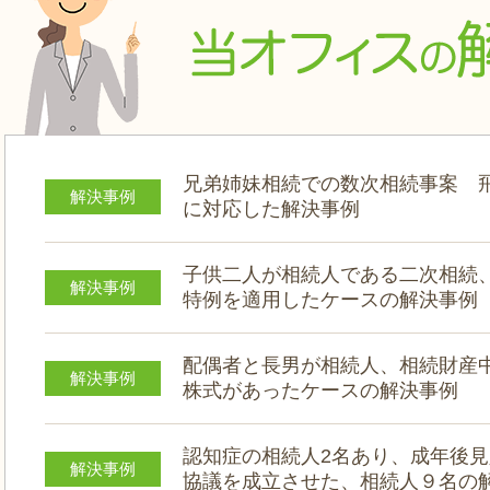
兄弟姉妹相続での数次相続事案 
解決事例
に対応した解決事例
子供二人が相続人である二次相続
解決事例
特例を適用したケースの解決事例
配偶者と長男が相続人、相続財産
解決事例
株式があったケースの解決事例
認知症の相続人2名あり、成年後
解決事例
協議を成立させた、相続人９名の