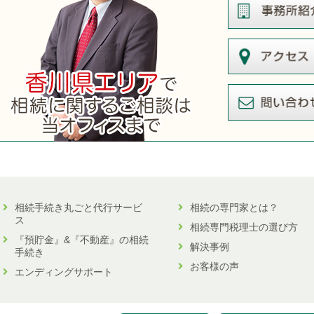
相続手続き丸ごと代行サービ
相続の専門家とは？
ス
相続専門税理士の選び方
『預貯金』&『不動産』の相続
解決事例
手続き
お客様の声
エンディングサポート