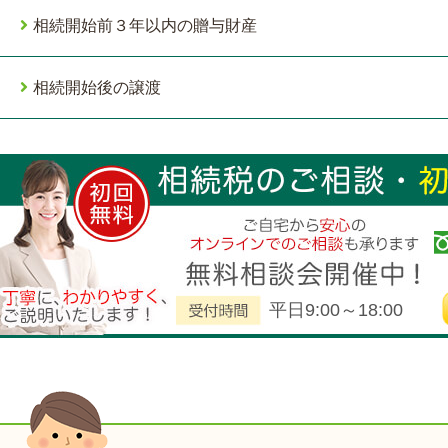
相続開始前３年以内の贈与財産
相続開始後の譲渡
平日9:00～18:00