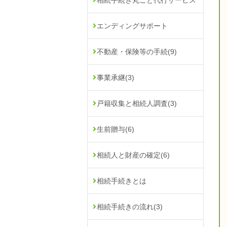
相続手続き丸ごと代行サービス
エンディングサポート
不動産・保険等の手続
(9)
事業承継
(3)
戸籍収集と相続人調査
(3)
生前贈与
(6)
相続人と財産の確定
(6)
相続手続きとは
相続手続きの流れ
(3)