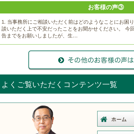
お客様の声③
1. 当事務所にご相談いただく前はどのようなことにお困
談いただく上で不安だったことをお聞かせください。 今
告までをお願いしましたが、生…
よくご覧いただくコンテンツ一覧