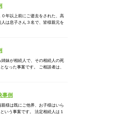
例
１０年以上前にご逝去をされた、高
続人は息子さん３名で、皆様親元を
例
る姉妹が相続人で、その相続人の死
となった事案です。 ご相談者は、
決事例
両親様は既にご他界、お子様はいら
という事案です。 法定相続人は１