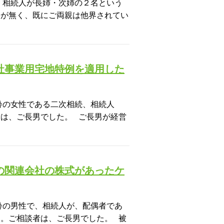
、相続人が長姉・次姉の２名という
子が無く、既にご両親は他界されてい
社事業用宅地特例を適用した
齢の女性である二次相続、相続人
は、ご長男でした。 ご長男が経営
の関連会社の株式があったケ
齢の男性で、相続人が、配偶者であ
。ご相談者は、ご長男でした。 被