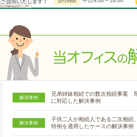
平日9:00～18:00
兄弟姉妹相続での数次相続事案 
解決事例
に対応した解決事例
子供二人が相続人である二次相続
解決事例
特例を適用したケースの解決事例