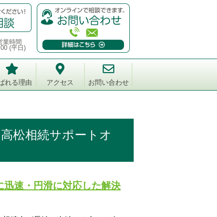
営業時間
:00 (平日)
ばれる理由
アクセス
お問い合わせ
ら高松相続サポートオ
に迅速・円滑に対応した解決