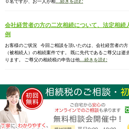
０名ですが、お一人が相
…続きを読む
会社経営者の方の二次相続について、法定相続
例
お客様のご状況 今回ご相談を頂いたのは、会社経営者の方
（被相続人）の相続案件です。 既に先代であるご尊父は逝
ります。 ご尊父の相続税の申告は他
…続きを読む