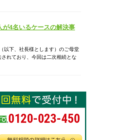
人が4名いるケースの解決事
（以下、社長様とします）のご母堂
去されており、今回は二次相続とな
0120-023-450