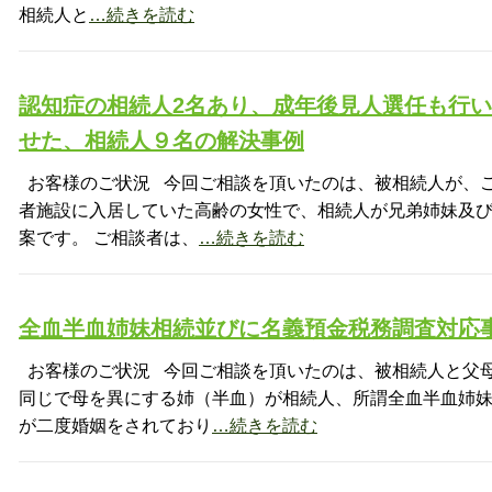
相続人と
…続きを読む
認知症の相続人2名あり、成年後見人選任も行
せた、相続人９名の解決事例
お客様のご状況 今回ご相談を頂いたのは、被相続人が、
者施設に入居していた高齢の女性で、相続人が兄弟姉妹及
案です。 ご相談者は、
…続きを読む
全血半血姉妹相続並びに名義預金税務調査対応
お客様のご状況 今回ご相談を頂いたのは、被相続人と父
同じで母を異にする姉（半血）が相続人、所謂全血半血姉
が二度婚姻をされており
…続きを読む