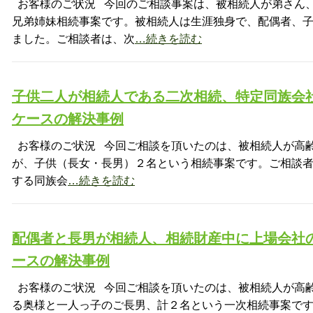
お客様のご状況 今回のご相談事案は、被相続人が弟さん
兄弟姉妹相続事案です。被相続人は生涯独身で、配偶者、
ました。ご相談者は、次
…続きを読む
子供二人が相続人である二次相続、特定同族会
ケースの解決事例
お客様のご状況 今回ご相談を頂いたのは、被相続人が高
が、子供（長女・長男）２名という相続事案です。ご相談者
する同族会
…続きを読む
配偶者と長男が相続人、相続財産中に上場会社
ースの解決事例
お客様のご状況 今回ご相談を頂いたのは、被相続人が高
る奥様と一人っ子のご長男、計２名という一次相続事案です