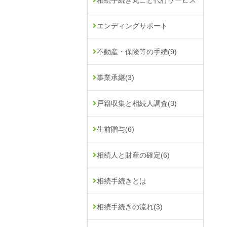
相続手続き丸ごと代行サービス
エンディングサポート
不動産・保険等の手続
(9)
事業承継
(3)
戸籍収集と相続人調査
(3)
生前贈与
(6)
相続人と財産の確定
(6)
相続手続きとは
相続手続きの流れ
(3)