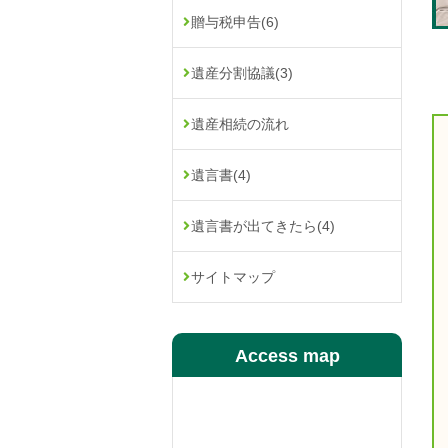
贈与税申告
(6)
遺産分割協議
(3)
遺産相続の流れ
遺言書
(4)
遺言書が出てきたら
(4)
サイトマップ
Access map