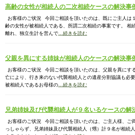
高齢の女性が相続人の二次相続ケースの解決事
お客様のご状況 今回ご相談を頂いたのは、既にご主人は
齢の女性が被相続人である、所謂二次相続の事案です。 相
離れ、独立生計を営んで
…続きを読む
父親を異にする姉妹が相続人のケースの解決事
お客様のご状況 今回ご相談を頂いたのは、父親を異にす
亡により、行き来のない代襲相続人との遺産分割協議も必要
被相続人であるお母様の
…続きを読む
兄弟姉妹及び代襲相続人が９名いるケースの解
お客様のご状況 今回ご相談を頂いたのは、ご主人様、ご
っしゃらず、兄弟姉妹及び代襲相続人（甥）計９名が相続人