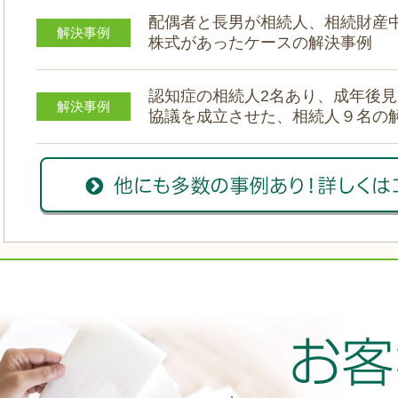
配偶者と長男が相続人、相続財産
解決事例
株式があったケースの解決事例
認知症の相続人2名あり、成年後
解決事例
協議を成立させた、相続人９名の