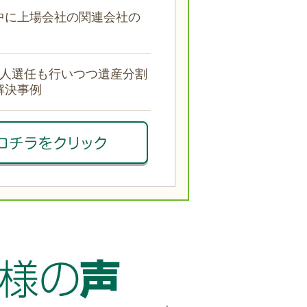
中に上場会社の関連会社の
見人選任も行いつつ遺産分割
解決事例