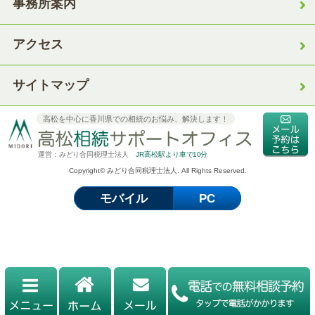
事務所案内
アクセス
サイトマップ
高松を中心に香川県での相続のお悩み、解決します！
運営：みどり合同税理士法人
JR高松駅より車で10分
Copyright© みどり合同税理士法人. All Rights Reserved.
モバイル
PC