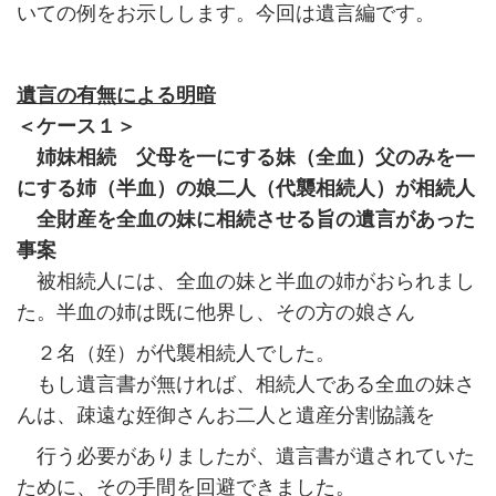
いての例をお示しします。今回は遺言編です。
遺言の有無による明暗
＜ケース１＞
姉妹相続 父母を一にする妹（全血）父のみを一
にする姉（半血）の娘二人（代襲相続人）が相続人
全財産を全血の妹に相続させる旨の遺言があった
事案
被相続人には、全血の妹と半血の姉がおられまし
た。半血の姉は既に他界し、その方の娘さん
２名（姪）が代襲相続人でした。
もし遺言書が無ければ、相続人である全血の妹さ
んは、疎遠な姪御さんお二人と遺産分割協議を
行う必要がありましたが、遺言書が遺されていた
ために、その手間を回避できました。