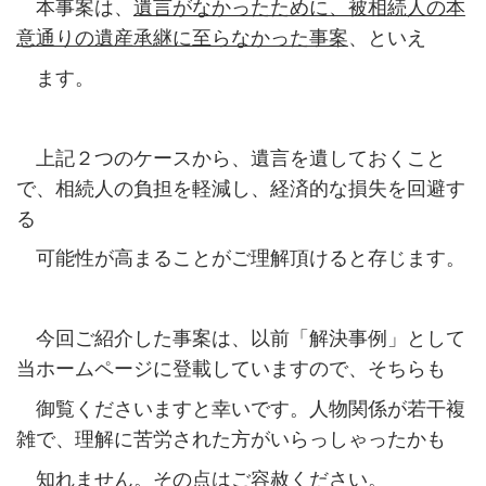
本事案は、
遺言がなかったために、被相続人の本
意通りの遺産承継に至らなかった事案
、といえ
ます。
上記２つのケースから、遺言を遺しておくこと
で、相続人の負担を軽減し、経済的な損失を回避す
る
可能性が高まることがご理解頂けると存じます。
今回ご紹介した事案は、以前「解決事例」として
当ホームページに登載していますので、そちらも
御覧くださいますと幸いです。人物関係が若干複
雑で、理解に苦労された方がいらっしゃったかも
知れません。その点はご容赦ください。