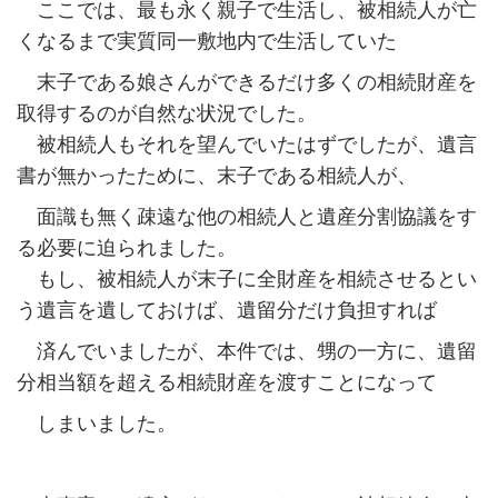
ここでは、最も永く親子で生活し、被相続人が亡
くなるまで実質同一敷地内で生活していた
末子である娘さんができるだけ多くの相続財産を
取得するのが自然な状況でした。
被相続人もそれを望んでいたはずでしたが、遺言
書が無かったために、末子である相続人が、
面識も無く疎遠な他の相続人と遺産分割協議をす
る必要に迫られました。
もし、被相続人が末子に全財産を相続させるとい
う遺言を遺しておけば、遺留分だけ負担すれば
済んでいましたが、本件では、甥の一方に、遺留
分相当額を超える相続財産を渡すことになって
しまいました。